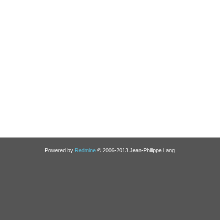
Powered by
Redmine
© 2006-2013 Jean-Philippe Lang