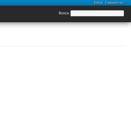
Entrar
Cadastre-se
Busca
: